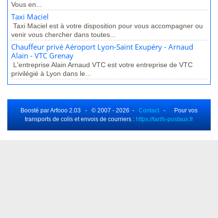
Vous en...
Taxi Maciel
Taxi Maciel est à votre disposition pour vous accompagner ou
venir vous chercher dans toutes...
Chauffeur privé Aéroport Lyon-Saint Exupéry - Arnaud
Alain - VTC Grenay
L'entreprise Alain Arnaud VTC est votre entreprise de VTC
privilégié à Lyon dans le...
Boosté par Arfooo 2.03 - © 2007 - 2026 -
Contact
- Pour vos
transports de colis et envois de courriers :
https://tarifs-postaux.fr