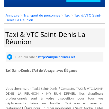
Annuaire
>
Transport de personnes
>
Taxi
>
Taxi & VTC Saint-
Denis La Réunion
Taxi & VTC Saint-Denis La
Réunion
Lien du site :
https://myrundriver.re/
Taxi Saint-Denis : L'Art de Voyager avec Élégance
Vous cherchez un Taxi à Saint-Denis ? Contactez TAXI & VTC SAINT-
DENIS LA RÉUNION - MY RUN DRIVER. Nos chauffeurs
professionnels sont à votre disposition pour tous vos
déplacements. Laissez un chauffeur Taxi vous emmener au
restaurant L'Étage pour un dîner inoubliable à Saint-André. Faites