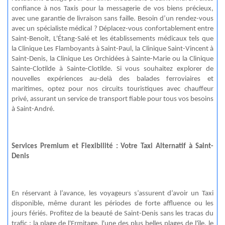
confiance à nos Taxis pour la messagerie de vos biens précieux,
avec une garantie de livraison sans faille. Besoin d’un rendez-vous
avec un spécialiste médical ? Déplacez-vous confortablement entre
Saint-Benoît, L'Étang-Salé et les établissements médicaux tels que
la Clinique Les Flamboyants à Saint-Paul, la Clinique Saint-Vincent à
Saint-Denis, la Clinique Les Orchidées à Sainte-Marie ou la Clinique
Sainte-Clotilde à Sainte-Clotilde. Si vous souhaitez explorer de
nouvelles expériences au-delà des balades ferroviaires et
maritimes, optez pour nos circuits touristiques avec chauffeur
privé, assurant un service de transport fiable pour tous vos besoins
à Saint-André.
Services Premium et Flexibilité : Votre Taxi Alternatif à Saint-
Denis
En réservant à l’avance, les voyageurs s’assurent d’avoir un Taxi
disponible, même durant les périodes de forte affluence ou les
jours fériés. Profitez de la beauté de Saint-Denis sans les tracas du
trafic : la plage de l'Ermitage, l'une des plus belles plages de l'île, le