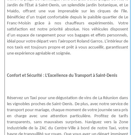
Jardin de l'État à Saint-Denis, un splendide jardin botanique, et Le
Maïdo
, offrant une vue imprenable sur les cirques de l'île.
Bénéficiez d’un trajet confortable depuis le paisible quartier de Le
Franc-
Moisin
grâce à nos chauffeurs expérimentés. Votre
satisfaction est notre priorité absolue. Nos véhicules disposent
d’un espace de rangement pour vos bagages et effets personnels,
idéal pour votre départ vers l’aéroport Roland Garros. L’intérieur de
nos taxis est toujours propre et prêt à vous accueillir, garantissant
une expérience agréable et soignée.
Confort et Sécurité : L’Excellence du Transport à Saint-Denis
Réservez un Taxi pour une dégustation de vins de La Réunion dans
les vignobles proches de Saint-Denis. De plus, avec notre service de
transport pour mariage, chaque moment de votre journée sera pris
en charge avec une attention particulière. Profitez de tarifs
transparents, sans mauvaises surprises. Naviguez vers la Zone
Industrielle de la ZAC du Centre-Ville à bord de notre Taxi, votre
havre de tranquillité sur roues. Que vous ayez un départ imminent