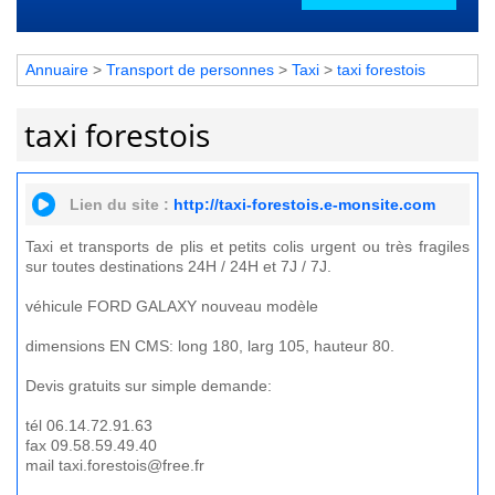
Annuaire
>
Transport de personnes
>
Taxi
>
taxi forestois
taxi forestois
Lien du site :
http://taxi-forestois.e-monsite.com
Taxi et transports de plis et petits colis urgent ou très fragiles
sur toutes destinations 24H / 24H et 7J / 7J.
véhicule FORD GALAXY nouveau modèle
dimensions EN CMS: long 180, larg 105, hauteur 80.
Devis gratuits sur simple demande:
tél 06.14.72.91.63
fax 09.58.59.49.40
mail taxi.forestois@free.fr