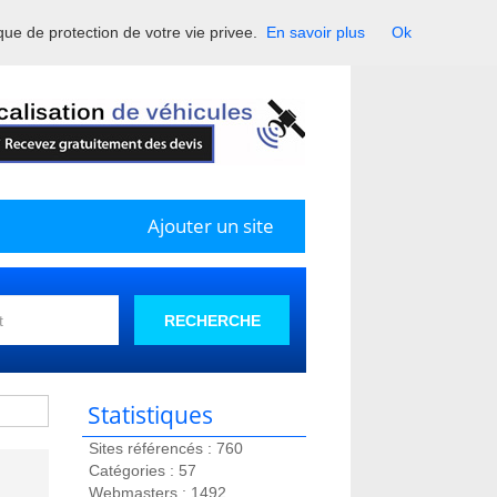
ique de protection de votre vie privee.
En savoir plus
Ok
France.
Ajouter un site
RECHERCHE
Statistiques
Sites référencés : 760
Catégories : 57
Webmasters : 1492