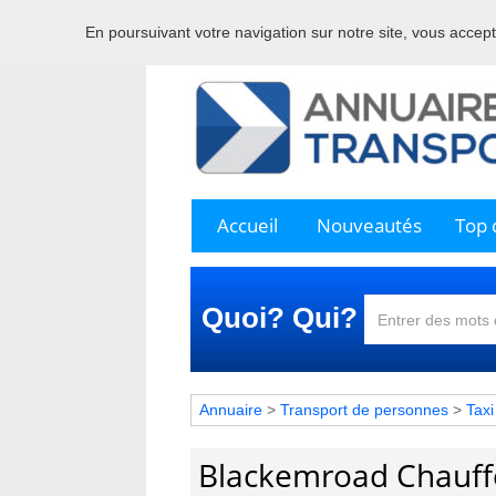
En poursuivant votre navigation sur notre site, vous acceptez
Bienve
Accueil
Nouveautés
Top c
Quoi? Qui?
Annuaire
>
Transport de personnes
>
Taxi
Blackemroad Chauff