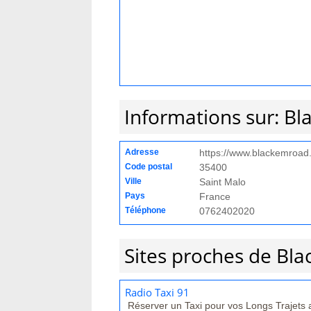
Informations sur: B
Adresse
https://www.blackemroad
Code postal
35400
Ville
Saint Malo
Pays
France
Téléphone
0762402020
Sites proches de Bl
Radio Taxi 91
Réserver un Taxi pour vos Longs Trajets 