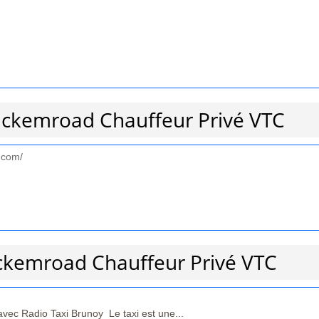
lackemroad Chauffeur Privé VTC
.com/
ackemroad Chauffeur Privé VTC
avec Radio Taxi Brunoy Le taxi est une...