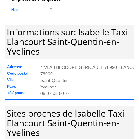
Hits
0
Informations sur: Isabelle Taxi
Elancourt Saint-Quentin-en-
Yvelines
Adresse
4 VLA THEODORE GERICAULT 78990 ELANCO
Code postal
78000
Ville
Saint-Quentin
Pays
Yvelines
Téléphone
06 07 05 50 74
Sites proches de Isabelle Taxi
Elancourt Saint-Quentin-en-
Yvelines