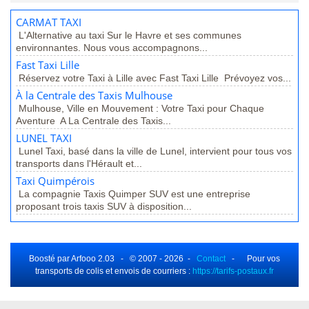
CARMAT TAXI
L'Alternative au taxi Sur le Havre et ses communes
environnantes. Nous vous accompagnons...
Fast Taxi Lille
Réservez votre Taxi à Lille avec Fast Taxi Lille Prévoyez vos...
À la Centrale des Taxis Mulhouse
Mulhouse, Ville en Mouvement : Votre Taxi pour Chaque
Aventure A La Centrale des Taxis...
LUNEL TAXI
Lunel Taxi, basé dans la ville de Lunel, intervient pour tous vos
transports dans l'Hérault et...
Taxi Quimpérois
La compagnie Taxis Quimper SUV est une entreprise
proposant trois taxis SUV à disposition...
Boosté par Arfooo 2.03 - © 2007 - 2026 -
Contact
- Pour vos
transports de colis et envois de courriers :
https://tarifs-postaux.fr