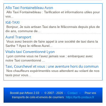
Allo Taxi Fontainebleau Avon
Allo Taxi Fontainebleau : Tarification et informations utiles pour
vos...
IGE-TAXI
Bonjour, Je suis artisan Taxi dans le Mâconnais depuis plus de
dix ans, commune de...
Aurel Transport
Vous avez besoin de faire appel à une société de taxi dans la
Sarthe ? Ayez le réflexe Aurel...
Vitalis taxi Conventionné Lyon
Lyon comme vous ne l'avez jamais vue : embarquez avec
notre Taxi conventionné ...
Taxi, Courchevel et vous : une aventure hors du commun
Nos chauffeurs expérimentés vous attendent au volant de nos
taxis pour vous...
Boosté par Arfooo 2.03 - © 2007 - 2026 -
Contact
- Pour vos
transports de colis et envois de courriers :
https://tarifs-postaux.fr