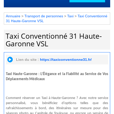
Annuaire
>
Transport de personnes
>
Taxi
>
Taxi Conventionné
31 Haute-Garonne VSL
Taxi Conventionné 31 Haute-
Garonne VSL
Lien du site :
https://taxiconventionne31.fr/
Taxi Haute-Garonne : L’Élégance et la Fiabilité au Service de Vos
Déplacements Médicaux
Comment réserver un Taxi à Haute-Garonne ? Avec notre service
personnalisé, vous bénéficiez d’options telles que des
rafraîchissements à bord, des itinéraires sur mesure pour des
séances photo au Capitole de Toulouse, ou encore un service de