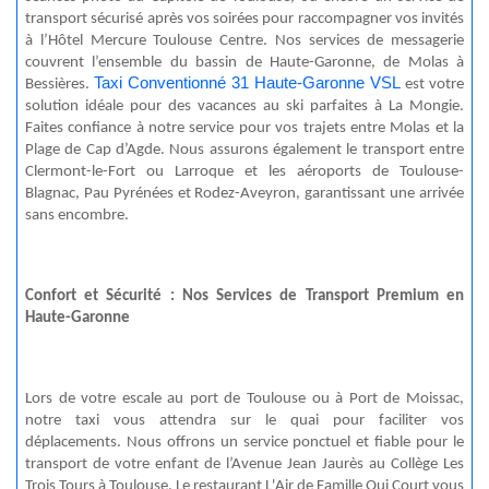
transport sécurisé après vos soirées pour raccompagner vos invités
à l’Hôtel Mercure Toulouse Centre. Nos services de messagerie
couvrent l’ensemble du bassin de Haute-Garonne, de
Molas
à
Taxi Conventionné 31 Haute-Garonne VSL
Bessières.
est votre
solution idéale pour des vacances au ski parfaites à La
Mongie
.
Faites confiance à notre service pour vos trajets entre
Molas
et la
Plage de Cap d’Agde. Nous assurons également le transport entre
Clermont-le-Fort ou Larroque et les aéroports de Toulouse-
Blagnac, Pau Pyrénées et Rodez-Aveyron, garantissant une arrivée
sans encombre.
Confort et Sécurité : Nos Services de Transport Premium en
Haute-Garonne
Lors de votre escale au port de Toulouse ou à Port de Moissac,
notre taxi vous attendra sur le quai pour faciliter vos
déplacements. Nous offrons un service ponctuel et fiable pour le
transport de votre enfant de l’Avenue Jean Jaurès au Collège Les
Trois Tours à Toulouse. Le restaurant L'Air de Famille Qui Court vous