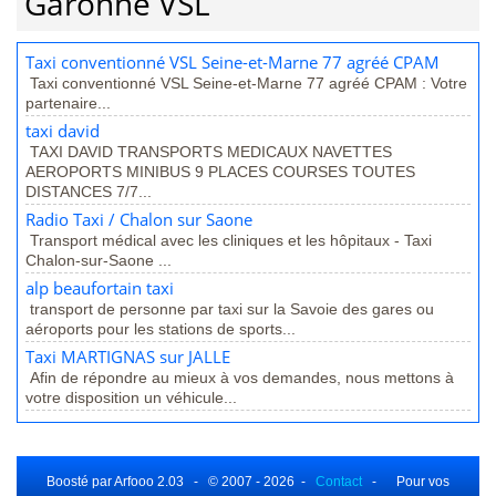
Garonne VSL
Taxi conventionné VSL Seine-et-Marne 77 agréé CPAM
Taxi conventionné VSL Seine-et-Marne 77 agréé CPAM : Votre
partenaire...
taxi david
TAXI DAVID TRANSPORTS MEDICAUX NAVETTES
AEROPORTS MINIBUS 9 PLACES COURSES TOUTES
DISTANCES 7/7...
Radio Taxi / Chalon sur Saone
Transport médical avec les cliniques et les hôpitaux - Taxi
Chalon-sur-Saone ...
alp beaufortain taxi
transport de personne par taxi sur la Savoie des gares ou
aéroports pour les stations de sports...
Taxi MARTIGNAS sur JALLE
Afin de répondre au mieux à vos demandes, nous mettons à
votre disposition un véhicule...
Boosté par Arfooo 2.03 - © 2007 - 2026 -
Contact
- Pour vos