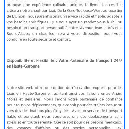
propose une expérience culinaire unique, facilement accessible
grâce à notre chauffeur taxi. De la Gare Toulouse-West au quartier
de L'Union, nous garantissons un service rapide et fiable, adapté à
vos besoins spécifiques. Que vous ayez un rendez-vous à
Thil
ou
besoin d’un transport personnalisé entre l’Avenue Jean Jaurès et la
Rue d’Alsace, un chauffeur sera à votre disposition pour vous
conduire en toute sécurité et confort.
Disponibilité et Flexibilité : Votre Partenaire de Transport 24/7
en Haute-Garonne
Notre site web offre une option de réservation express pour les
taxis en Haute-Garonne, facilitant ainsi vos liaisons entre
Anan
,
Molas
et Bessières. Nous serons votre partenaire de confiance
pour tous vos déplacements, que ce soit pour des trajets locaux ou
vers des destinations plus éloignées. Avec un service de transport
fiable et ponctuel, nous vous assurons des déplacements sans
stress et en toute sérénité. Que ce soit pour des besoins médicaux,
des voyages d’affaires ou des sorties personnelles, Taxi