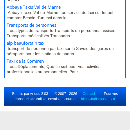
Abbaye Taxis Val de Marne
Abbaye Taxis Val-de-Marne : un service de taxi sur lequel
compter Besoin d’un taxi dans le...
Transports de personnes
Tous types de transports Transports de personnes assises.
Transports médicalisés Transports...
alp beaufortain taxi
transport de personne par taxi sur la Savoie des gares ou
aéroports pour les stations de sports...
Taxi de la Comiren
Tous Déplacements, Que ce soit pour vos activités
professionnelles ou personnelles. Pour...
Boosté par Arfooo 2.03 - © 2007 - 2026 -
Contact
- Pour vos
transports de colis et envois de courriers :
https://tarifs-postaux.fr