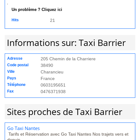
Un problème ? Cliquez ici
Hits
21
Informations sur: Taxi Barrier
Adresse
205 Chemin de la Charriere
Code postal
38490
Ville
Charancieu
Pays
France
Téléphone
0603195651
Fax
0476371938
Sites proches de Taxi Barrier
Go Taxi Nantes
Tarifs et Réservation avec Go Taxi Nantes Nos trajets vers et
depuis...