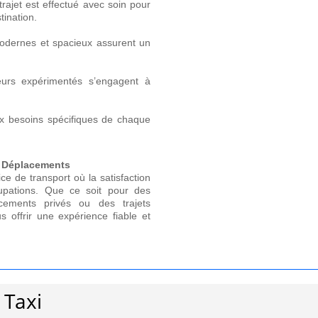
rajet est effectué avec soin pour
tination.
odernes et spacieux assurent un
urs expérimentés s’engagent à
 besoins spécifiques de chaque
s Déplacements
ice de transport où la satisfaction
upations. Que ce soit pour des
cements privés ou des trajets
offrir une expérience fiable et
 Taxi