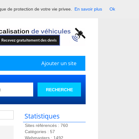
ique de protection de votre vie privee.
En savoir plus
Ok
France.
Ajouter un site
RECHERCHE
Statistiques
Sites référencés : 760
Catégories : 57
Webmasters : 1492