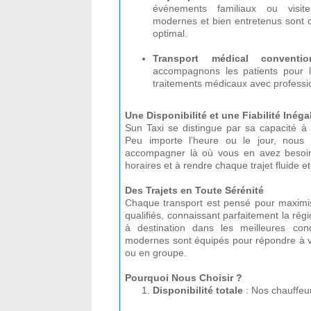
événements familiaux ou visite
modernes et bien entretenus sont c
optimal.
Transport médical conventio
accompagnons les patients pour l
traitements médicaux avec professi
Une Disponibilité et une Fiabilité Inéga
Sun Taxi se distingue par sa capacité à s
Peu importe l’heure ou le jour, nous
accompagner là où vous en avez besoin
horaires et à rendre chaque trajet fluide e
Des Trajets en Toute Sérénité
Chaque transport est pensé pour maximis
qualifiés, connaissant parfaitement la régi
à destination dans les meilleures con
modernes sont équipés pour répondre à v
ou en groupe.
Pourquoi Nous Choisir ?
Disponibilité totale
: Nos chauffeurs