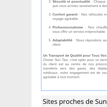
Sécurité et ponctualité
: Chaque t
que vous arriviez sereinement à des
Confort garanti
: Nos véhicules m
voyage agréable.
Professionnalisme
: Nos chauffe
vous offrir un service irréprochable.
Adaptabilité
: Nous répondons aux
client.
Un Transport de Qualité pour Tous Vo
Choisir Sun Taxi, c’est opter pour un serv
du client est au centre de nos préocc
transferts vers des gares, des dépla
médicaux, notre engagement est de vous 
agréable à tout moment.
Sites proches de Sun