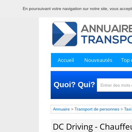
En poursuivant votre navigation sur notre site, vous acceptez
Bienve
Accueil
Nouveautés
Top c
Quoi? Qui?
Annuaire
>
Transport de personnes
>
Taxi
DC Driving - Chauffeu