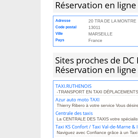
Réservation en ligne
Adresse
20 TRA DE LA MONTRE
Code postal
13011
Ville
MARSEILLE
Pays
France
Sites proches de DC D
Réservation en ligne
TAXI.RUTHENOIS
-TRANSPORT EN TAXI DÉPLACEMENTS P
Azur auto moto TAXI
Thierry Ribero à votre service Vous désir
Centrale des taxis
La CENTRALE DES TAXIS votre spécialiste 
Taxi KS Confort / Taxi Val-de-Marne & 
Naviguez avec Confiance grâce à un Taxi 