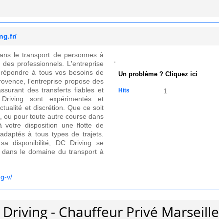
ng.fr/
dans le transport de personnes à
e des professionnels. L'entreprise
r répondre à tous vos besoins de
Un problème ? Cliquez ici
Provence, l'entreprise propose des
surant des transferts fiables et
Hits
1
Driving sont expérimentés et
ctualité et discrétion. Que ce soit
t, ou pour toute autre course dans
 votre disposition une flotte de
adaptés à tous types de trajets.
sa disponibilité, DC Driving se
 dans le domaine du transport à
-g-v/
Driving - Chauffeur Privé Marseille