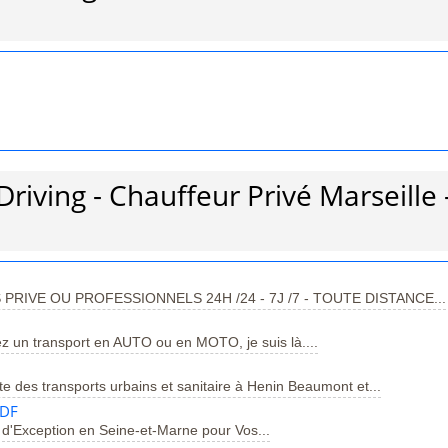
riving - Chauffeur Privé Marseille 
RIVE OU PROFESSIONNELS 24H /24 - 7J /7 - TOUTE DISTANCE...
ez un transport en AUTO ou en MOTO, je suis là....
des transports urbains et sanitaire à Henin Beaumont et...
IDF
d'Exception en Seine-et-Marne pour Vos...