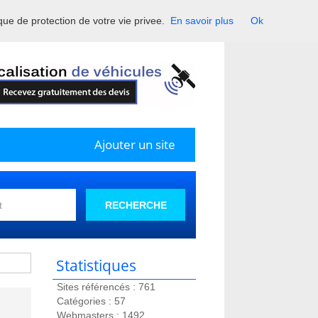
ique de protection de votre vie privee.
En savoir plus
Ok
France.
Ajouter un site
RECHERCHE
Statistiques
Sites référencés : 761
Catégories : 57
Webmasters : 1492