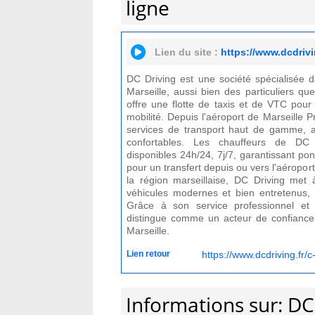
ligne
Lien du site :
https://www.dcdrivi
DC Driving est une société spécialisée 
Marseille, aussi bien des particuliers qu
offre une flotte de taxis et de VTC pou
mobilité. Depuis l'aéroport de Marseille 
services de transport haut de gamme, as
confortables. Les chauffeurs de DC 
disponibles 24h/24, 7j/7, garantissant pon
pour un transfert depuis ou vers l'aéropor
la région marseillaise, DC Driving met à
véhicules modernes et bien entretenus, 
Grâce à son service professionnel et 
distingue comme un acteur de confiance
Marseille.
Lien retour
https://www.dcdriving.fr/c
Informations sur: DC 