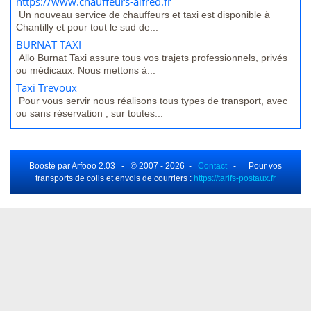
https://www.chauffeurs-alfred.fr
Un nouveau service de chauffeurs et taxi est disponible à
Chantilly et pour tout le sud de...
BURNAT TAXI
Allo Burnat Taxi assure tous vos trajets professionnels, privés
ou médicaux. Nous mettons à...
Taxi Trevoux
Pour vous servir nous réalisons tous types de transport, avec
ou sans réservation , sur toutes...
Boosté par Arfooo 2.03 - © 2007 - 2026 -
Contact
- Pour vos
transports de colis et envois de courriers :
https://tarifs-postaux.fr