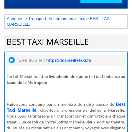
Annuaire
>
Transport de personnes
>
Taxi
>
BEST TAXI
MARSEILLE
BEST TAXI MARSEILLE
Lien du site :
https://marseilletaxi.fr/
Taxi et Marseille : Une Symphonie de Confort et de Confiance au
Cœur de la Métropole
Best
Faites-vous conduire par un membre de notre équipe de
Taxi Marseille
, chauffeurs professionnels dédiés à Marseille.
Nous vous garantissons un transport sûr et confortable à chaque
trajet. Que ce soit de l'hôtel Sofitel Marseille Vieux-Port au théâtre,
du musée au restaurant Palais Longchamp, voyagez avec élégance