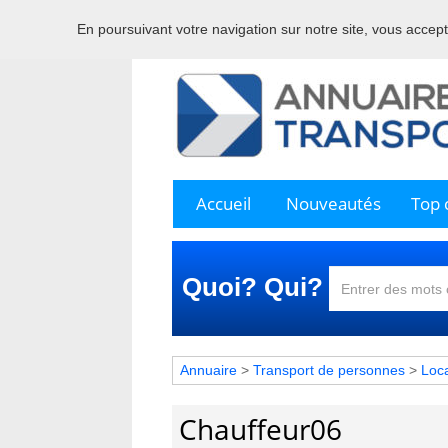
En poursuivant votre navigation sur notre site, vous acceptez
Bienve
Accueil
Nouveautés
Top c
Quoi? Qui?
Annuaire
>
Transport de personnes
>
Loca
Chauffeur06