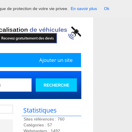
ique de protection de votre vie privee.
En savoir plus
Ok
France.
Ajouter un site
RECHERCHE
Statistiques
Sites référencés : 760
Catégories : 57
Webmasters : 1492