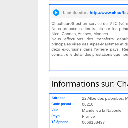
Lien du site :
http://www.chauffe
Chauffeur06 est un service de VTC (véhi
Nous proposons des trajets sur les princ
Nice, Cannes, Antibes, Monaco.
Nous effectuons des transferts depui
principales villes des Alpes-Maritimes et
dezs excursions dans l’arrière pays. Re
connaitre le detail des prestations que n
Informations sur: C
Adresse
22 Allée des palombes. M
Code postal
06210
Ville
Mandelieu la Napoule
Pays
France
Téléphone
0668158497