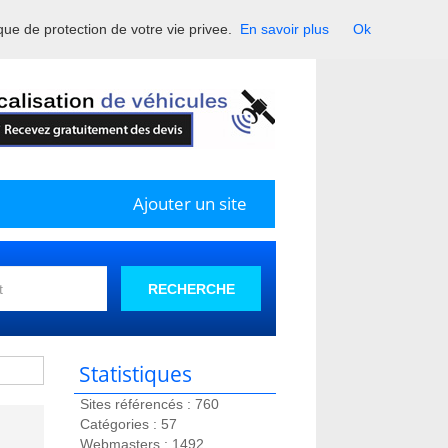
ique de protection de votre vie privee.
En savoir plus
Ok
France.
Ajouter un site
RECHERCHE
Statistiques
Sites référencés : 760
Catégories : 57
Webmasters : 1492