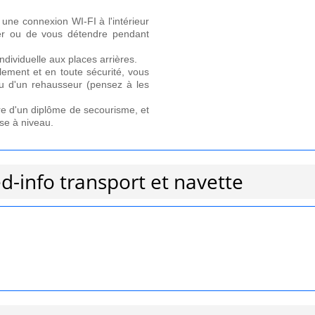
 une connexion WI-FI à l'intérieur
ler ou de vous détendre pendant
individuelle aux places arrières.
ement et en toute sécurité, vous
u d'un rehausseur (pensez à les
aire d'un diplôme de secourisme, et
se à niveau.
ed-info transport et navette