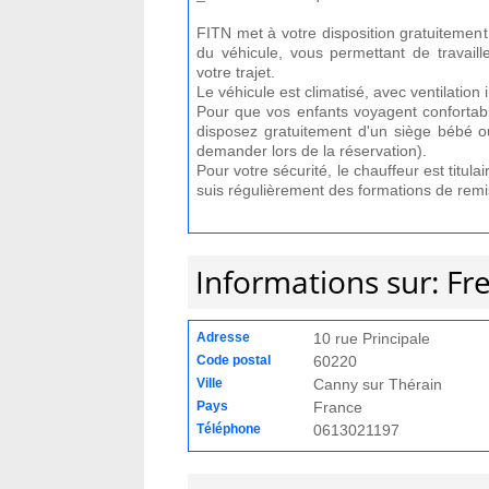
FITN met à votre disposition gratuitement
du véhicule, vous permettant de travail
votre trajet.
Le véhicule est climatisé, avec ventilation 
Pour que vos enfants voyagent confortabl
disposez gratuitement d'un siège bébé o
demander lors de la réservation).
Pour votre sécurité, le chauffeur est titul
suis régulièrement des formations de remi
Informations sur: Fr
Adresse
10 rue Principale
Code postal
60220
Ville
Canny sur Thérain
Pays
France
Téléphone
0613021197