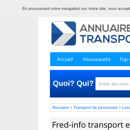
En poursuivant votre navigation sur notre site, vous acceptez
Bienve
Accueil
Nouveautés
Top c
Quoi? Qui?
Annuaire
>
Transport de personnes
>
Loca
Fred-info transport 