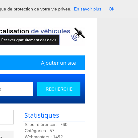
ique de protection de votre vie privee.
En savoir plus
Ok
France.
Ajouter un site
RECHERCHE
Statistiques
Sites référencés : 760
Catégories : 57
Webmasters : 1492