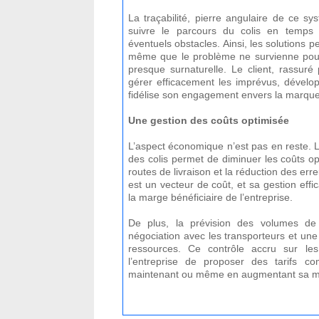
La traçabilité, pierre angulaire de ce 
suivre le parcours du colis en temps r
éventuels obstacles. Ainsi, les solutions
même que le problème ne survienne pour 
presque surnaturelle. Le client, rassuré 
gérer efficacement les imprévus, dévelo
fidélise son engagement envers la marque
Une gestion des coûts optimisée
L’aspect économique n’est pas en reste. L’u
des colis permet de diminuer les coûts op
routes de livraison et la réduction des er
est un vecteur de coût, et sa gestion eff
la marge bénéficiaire de l’entreprise.
De plus, la prévision des volumes de 
négociation avec les transporteurs et une 
ressources. Ce contrôle accru sur le
l’entreprise de proposer des tarifs com
maintenant ou même en augmentant sa ma