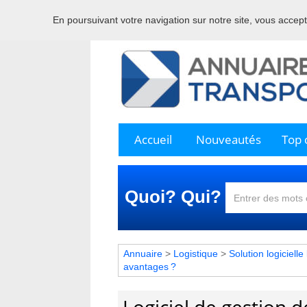
En poursuivant votre navigation sur notre site, vous acceptez
Bienve
Accueil
Nouveautés
Top c
Quoi? Qui?
Annuaire
>
Logistique
>
Solution logicielle
avantages ?