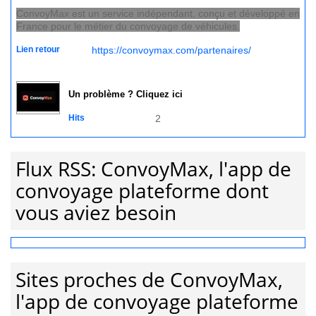
ConvoyMax est un service indépendant, conçu et développé en
France pour le métier du convoyage de véhicules.
Lien retour
https://convoymax.com/partenaires/
Un problème ? Cliquez ici
Hits
2
Flux RSS: ConvoyMax, l'app de
convoyage plateforme dont
vous aviez besoin
Sites proches de ConvoyMax,
l'app de convoyage plateforme