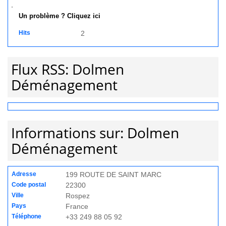
Un problème ? Cliquez ici
Hits
2
Flux RSS: Dolmen
Déménagement
Informations sur: Dolmen
Déménagement
Adresse
199 ROUTE DE SAINT MARC
Code postal
22300
Ville
Rospez
Pays
France
Téléphone
+33 249 88 05 92