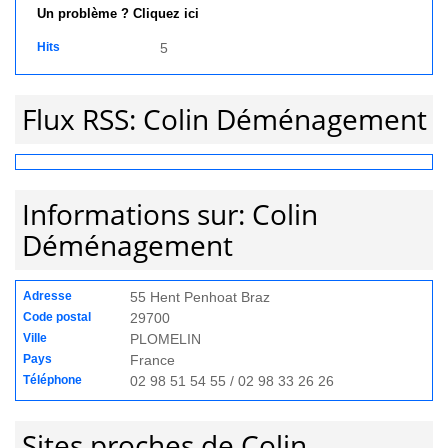
Un problème ? Cliquez ici
Hits
5
Flux RSS: Colin Déménagement
Informations sur: Colin
Déménagement
Adresse
55 Hent Penhoat Braz
Code postal
29700
Ville
PLOMELIN
Pays
France
Téléphone
02 98 51 54 55 / 02 98 33 26 26
Sites proches de Colin