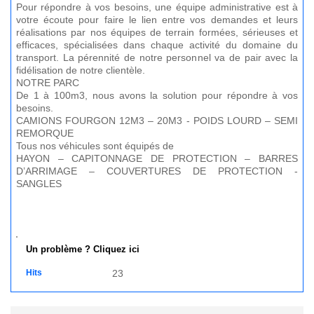
Pour répondre à vos besoins, une équipe administrative est à
votre écoute pour faire le lien entre vos demandes et leurs
réalisations par nos équipes de terrain formées, sérieuses et
efficaces, spécialisées dans chaque activité du domaine du
transport. La pérennité de notre personnel va de pair avec la
fidélisation de notre clientèle.
NOTRE PARC
De 1 à 100m3, nous avons la solution pour répondre à vos
besoins.
CAMIONS FOURGON 12M3 – 20M3 - POIDS LOURD – SEMI
REMORQUE
Tous nos véhicules sont équipés de
HAYON – CAPITONNAGE DE PROTECTION – BARRES
D’ARRIMAGE – COUVERTURES DE PROTECTION -
SANGLES
Un problème ? Cliquez ici
Hits
23