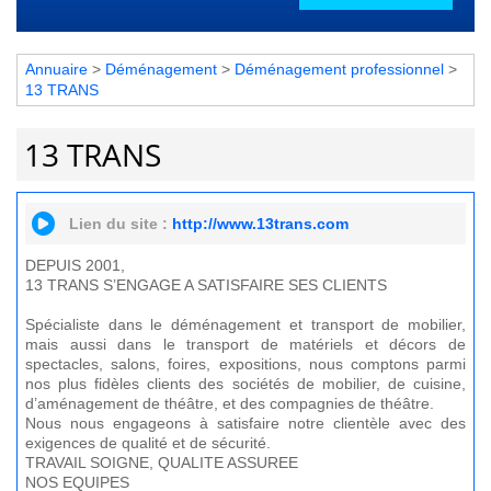
Annuaire
>
Déménagement
>
Déménagement professionnel
>
13 TRANS
13 TRANS
Lien du site :
http://www.13trans.com
DEPUIS 2001,
13 TRANS S’ENGAGE A SATISFAIRE SES CLIENTS
Spécialiste dans le déménagement et transport de mobilier,
mais aussi dans le transport de matériels et décors de
spectacles, salons, foires, expositions, nous comptons parmi
nos plus fidèles clients des sociétés de mobilier, de cuisine,
d’aménagement de théâtre, et des compagnies de théâtre.
Nous nous engageons à satisfaire notre clientèle avec des
exigences de qualité et de sécurité.
TRAVAIL SOIGNE, QUALITE ASSUREE
NOS EQUIPES