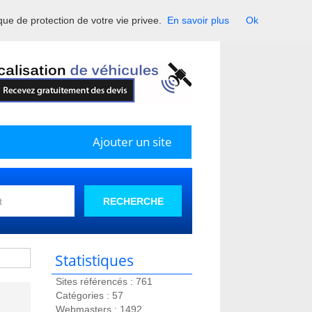
ique de protection de votre vie privee.
En savoir plus
Ok
France.
Ajouter un site
RECHERCHE
Statistiques
Sites référencés : 761
Catégories : 57
Webmasters : 1492