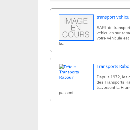
transport vehicu
SARL de transpor
véhicules sur re
votre véhicule est
la...
Transports Rabo
Depuis 1972, les
des Transports R
traversent la Fran
passent...