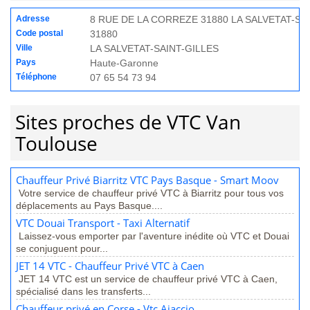
Adresse
8 RUE DE LA CORREZE 31880 LA SALVETAT-SA
Code postal
31880
Ville
LA SALVETAT-SAINT-GILLES
Pays
Haute-Garonne
Téléphone
07 65 54 73 94
Sites proches de VTC Van
Toulouse
Chauffeur Privé Biarritz VTC Pays Basque - Smart Moov
Votre service de chauffeur privé VTC à Biarritz pour tous vos
déplacements au Pays Basque....
VTC Douai Transport - Taxi Alternatif
Laissez-vous emporter par l'aventure inédite où VTC et Douai
se conjuguent pour...
JET 14 VTC - Chauffeur Privé VTC à Caen
JET 14 VTC est un service de chauffeur privé VTC à Caen,
spécialisé dans les transferts...
Chauffeur privé en Corse - Vtc Ajaccio