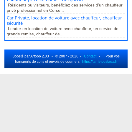
Résidents ou visiteurs, bénéficiez des services d’un chauffeur
privé professionnel en Corse...
Car Private, location de voiture avec chauffeur, chauffeur
sécurité
Leader en location de voiture avec chauffeur, un service de
grande remise, chauffeur de...
Boosté par Arfooo 2.03 - © 2007 - 2026 -
Contact
- Pour vos
transports de colis et envois de courriers :
https://tarifs-postaux.fr