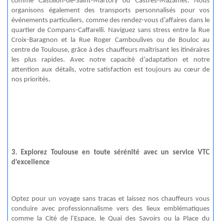
comme Castillon-de-Saint-Martory ou Castres-Mazamet. Nous
organisons également des transports personnalisés pour vos
événements particuliers, comme des rendez-vous d’affaires dans le
quartier de Compans-
Caffarelli
. Naviguez sans stress entre la Rue
Croix-Baragnon et la Rue Roger
Camboulives
ou de Bouloc au
centre de Toulouse, grâce à des chauffeurs maîtrisant les itinéraires
les plus rapides. Avec notre capacité d’adaptation et notre
attention aux détails, votre satisfaction est toujours au cœur de
nos priorités.
3. Explorez Toulouse en toute sérénité avec un service VTC
d’excellence
Optez pour un voyage sans tracas et laissez nos chauffeurs vous
conduire avec professionnalisme vers des lieux emblématiques
comme la Cité de l’Espace, le Quai des Savoirs ou la Place du