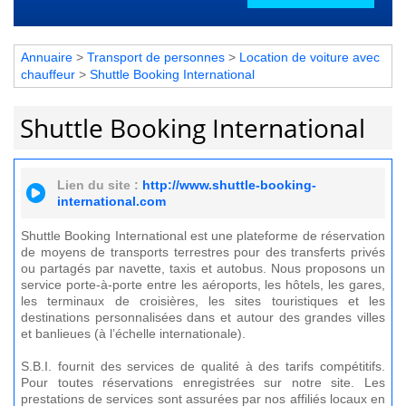
Annuaire
>
Transport de personnes
>
Location de voiture avec
chauffeur
>
Shuttle Booking International
Shuttle Booking International
Lien du site :
http://www.shuttle-booking-
international.com
Shuttle Booking International est une plateforme de réservation
de moyens de transports terrestres pour des transferts privés
ou partagés par navette, taxis et autobus. Nous proposons un
service porte-à-porte entre les aéroports, les hôtels, les gares,
les terminaux de croisières, les sites touristiques et les
destinations personnalisées dans et autour des grandes villes
et banlieues (à l’échelle internationale).
S.B.I. fournit des services de qualité à des tarifs compétitifs.
Pour toutes réservations enregistrées sur notre site. Les
prestations de services sont assurées par nos affiliés locaux en