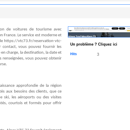
ion de voitures de tourisme avec
n France. Le service est moderne et
 de https://vtc73.fr/reservation-vtc-
Un problème ? Cliquez ici
r contact, vous pouvez fournir les
e en charge, la destination, la date et
Hits
3
ns renseignées, vous pouvez obtenir
urse.
aissance approfondie de la région
és aux besoins des clients, que ce
e ski, les aéroports ou des visites
tés, courtois et formés pour offrir