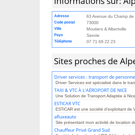
Informations sur: Al
Adresse
63 Avenue du Champ de M
Code postal
73000
Ville
Moutiers & Albertville
Pays
Savoie
Téléphone
07 71 69 22 23
Sites proches de Alp
Driver services : transport de personne
Driver Services est spécialisé dans le tran
TAXI & VTC À L’AÉROPORT DE NICE
Une Solution de Transport Adaptée à Nice
ESTICAR VTC
ESTiCAR est une société d’exploitant de 
afluxeauto
Site présentant mon activité de location d
Chauffeur Privé Grand Sud