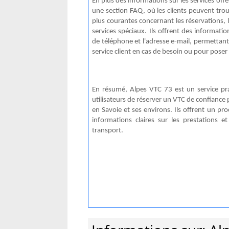
En plus des informations sur les services off
une section FAQ, où les clients peuvent tro
plus courantes concernant les réservations, l
services spéciaux. Ils offrent des informati
de téléphone et l'adresse
e-mail
, permettant 
service client en cas de besoin ou pour pose
En résumé, Alpes VTC 73 est un service p
utilisateurs de réserver un VTC de confiance
en Savoie et ses environs. Ils offrent un pr
informations claires sur les prestations e
transport.