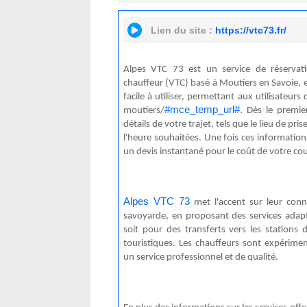
Lien du site :
https://vtc73.fr/
Alpes VTC 73 est un service de réservat
chauffeur (VTC) basé à Moutiers en Savoie, e
facile à utiliser, permettant aux utilisateurs
#mce_temp_url#
moutiers/
. Dès le premie
détails de votre trajet, tels que le lieu de pris
l'heure souhaitées. Une fois ces informatio
un devis instantané pour le coût de votre co
Alpes VTC 73
met l'accent sur leur conn
savoyarde, en proposant des services adapt
soit pour des transferts vers les stations d
touristiques. Les chauffeurs sont expérimen
un service professionnel et de qualité.