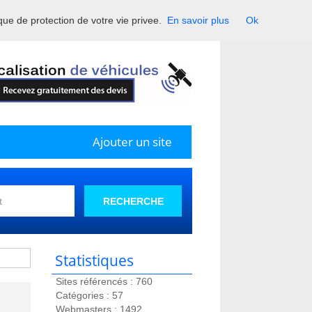
ique de protection de votre vie privee.
En savoir plus
Ok
France.
Ajouter un site
RECHERCHE
Statistiques
Sites référencés : 760
Catégories : 57
Webmasters : 1492