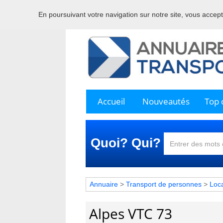
En poursuivant votre navigation sur notre site, vous acceptez
Bienve
Accueil
Nouveautés
Top c
Quoi? Qui?
Annuaire
>
Transport de personnes
>
Loca
Alpes VTC 73