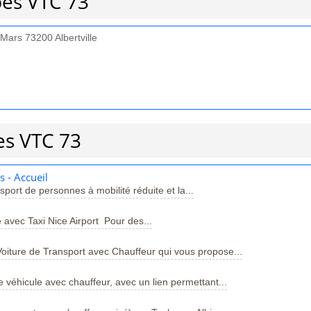
pes VTC 73
ars 73200 Albertville
es VTC 73
s - Accueil
sport de personnes à mobilité réduite et la...
 avec Taxi Nice Airport Pour des...
Voiture de Transport avec Chauffeur qui vous propose...
e véhicule avec chauffeur, avec un lien permettant...