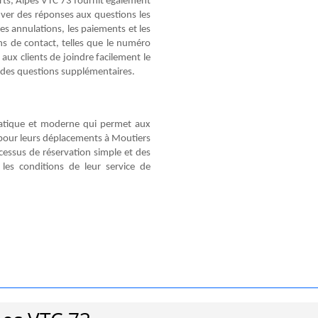
erts, Alpes VTC 73 fournit également
uver des réponses aux questions les
es annulations, les paiements et les
ons de contact, telles que le numéro
aux clients de joindre facilement le
r des questions supplémentaires.
ratique et moderne qui permet aux
 pour leurs déplacements à Moutiers
ocessus de réservation simple et des
t les conditions de leur service de