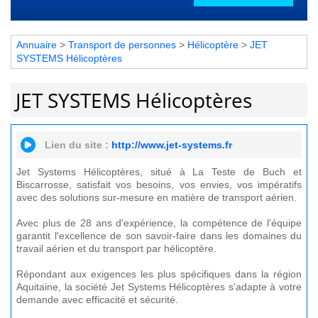
Annuaire
>
Transport de personnes
>
Hélicoptère
>
JET
SYSTEMS Hélicoptères
JET SYSTEMS Hélicoptères
Lien du site :
http://www.jet-systems.fr
Jet Systems Hélicoptères, situé à La Teste de Buch et
Biscarrosse, satisfait vos besoins, vos envies, vos impératifs
avec des solutions sur-mesure en matière de transport aérien.
Avec plus de 28 ans d'expérience, la compétence de l'équipe
garantit l'excellence de son savoir-faire dans les domaines du
travail aérien et du transport par hélicoptère.
Répondant aux exigences les plus spécifiques dans la région
Aquitaine, la société Jet Systems Hélicoptères s'adapte à votre
demande avec efficacité et sécurité.