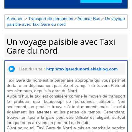
Annuaire
>
Transport de personnes
>
Autocar Bus
>
Un voyage
paisible avec Taxi Gare du nord
Un voyage paisible avec Taxi
Gare du nord
Lien du site :
http://taxigaredunord.eklablog.com
Taxi Gare du nord-est le partenaire approprié qui vous permet
de faire un déplacement paisible et tranquille à travers Paris et
ses alentours, depuis la gare du Nord.
Aujourd’hui, le taxi est considéré comme le moyen de transport
le pratique que beaucoup de personnes utilisent. Non
seulement, on peut le trouver à tout moment, mais il exclut
également les attentes et les pertes de temps. Cependant,
trouver un taxi à la gare peut être difficile et fatigant, surtout
lorsque nous arrivons un peu tard ou la nuit.
C’est pourquoi, Taxi Gare du Nord a mis en marche le service