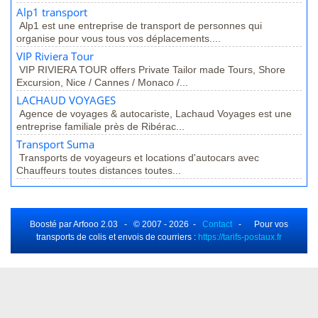
Alp1 transport
Alp1 est une entreprise de transport de personnes qui
organise pour vous tous vos déplacements....
VIP Riviera Tour
VIP RIVIERA TOUR offers Private Tailor made Tours, Shore
Excursion, Nice / Cannes / Monaco /...
LACHAUD VOYAGES
Agence de voyages & autocariste, Lachaud Voyages est une
entreprise familiale près de Ribérac...
Transport Suma
Transports de voyageurs et locations d'autocars avec
Chauffeurs toutes distances toutes...
Boosté par Arfooo 2.03 - © 2007 - 2026 -
Contact
- Pour vos
transports de colis et envois de courriers :
https://tarifs-postaux.fr