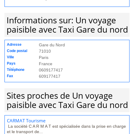
Informations sur: Un voyage
paisible avec Taxi Gare du nord
Adresse
Gare du Nord
Code postal
71010
Ville
Paris
Pays
France
Téléphone
0609177417
Fax
609177417
Sites proches de Un voyage
paisible avec Taxi Gare du nord
CARMAT Tourisme
La société C A R M A T est spécialisée dans la prise en charge
et le transport de...