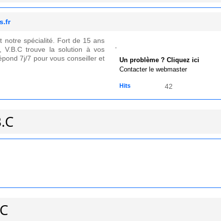
s.fr
 notre spécialité. Fort de 15 ans
, V.B.C trouve la solution à vos
épond 7j/7 pour vous conseiller et
Un problème ? Cliquez ici
Contacter le webmaster
Hits
42
B.C
.C