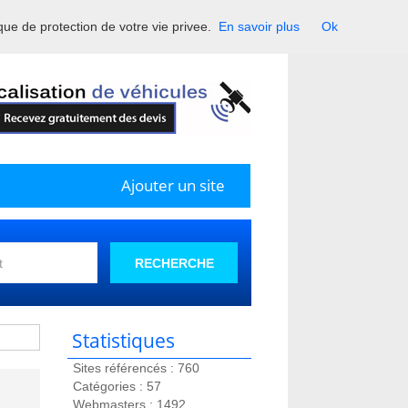
ique de protection de votre vie privee.
En savoir plus
Ok
France.
Ajouter un site
RECHERCHE
Statistiques
Sites référencés : 760
Catégories : 57
Webmasters : 1492