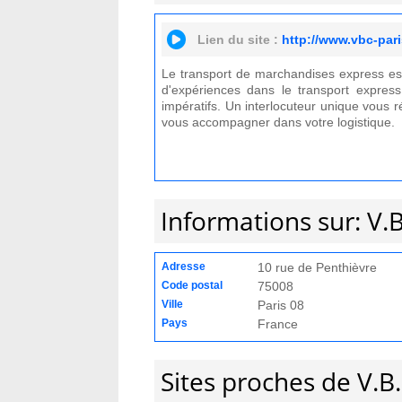
Lien du site :
http://www.vbc-pari
Le transport de marchandises express est
d'expériences dans le transport express
impératifs. Un interlocuteur unique vous r
vous accompagner dans votre logistique.
Informations sur: V.
Adresse
10 rue de Penthièvre
Code postal
75008
Ville
Paris 08
Pays
France
Sites proches de V.B