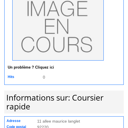
Un problème ? Cliquez ici
Hits
0
Informations sur: Coursier
rapide
Adresse
11 allee maurice langlet
Code postal
92220