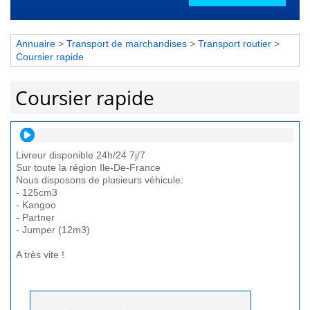
Annuaire
>
Transport de marchandises
>
Transport routier
>
Coursier rapide
Coursier rapide
Livreur disponible 24h/24 7j/7
Sur toute la région Ile-De-France
Nous disposons de plusieurs véhicule:
- 125cm3
- Kangoo
- Partner
- Jumper (12m3)
A très vite !