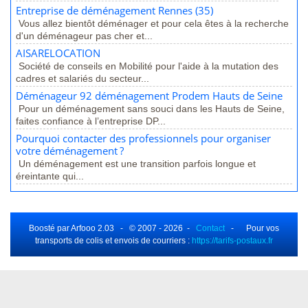
Entreprise de déménagement Rennes (35)
Vous allez bientôt déménager et pour cela êtes à la recherche
d'un déménageur pas cher et...
AISARELOCATION
Société de conseils en Mobilité pour l'aide à la mutation des
cadres et salariés du secteur...
Déménageur 92 déménagement Prodem Hauts de Seine
Pour un déménagement sans souci dans les Hauts de Seine,
faites confiance à l’entreprise DP...
Pourquoi contacter des professionnels pour organiser
votre déménagement ?
Un déménagement est une transition parfois longue et
éreintante qui...
Boosté par Arfooo 2.03 - © 2007 - 2026 -
Contact
- Pour vos
transports de colis et envois de courriers :
https://tarifs-postaux.fr