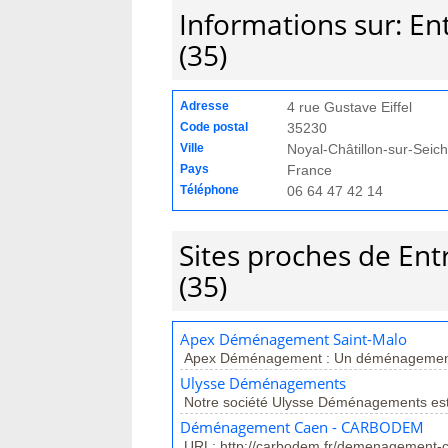
Informations sur: E
(35)
Adresse
4 rue Gustave Eiffel
Code postal
35230
Ville
Noyal-Châtillon-sur-Seic
Pays
France
Téléphone
06 64 47 42 14
Sites proches de E
(35)
Apex Déménagement Saint-Malo
Apex Déménagement : Un déménagement 
Ulysse Déménagements
Notre société Ulysse Déménagements est 
Déménagement Caen - CARBODEM
URL: http://carbodem.fr/demenagement-ca