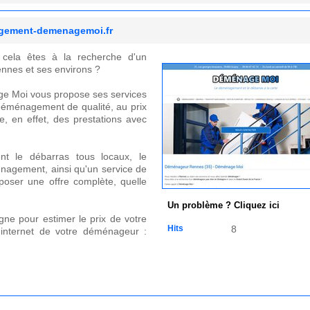
gement-demenagemoi.fr
 cela êtes à la recherche d'un
nnes et ses environs ?
e Moi vous propose ses services
 déménagement de qualité, au prix
 en effet, des prestations avec
 le débarras tous locaux, le
énagement, ainsi qu'un service de
oser une offre complète, quelle
Un problème ? Cliquez ici
ligne pour estimer le prix de votre
Hits
8
 internet de votre déménageur :