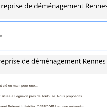
ntreprise de déménagement Renne
he
ntreprise de déménagement Rennes
clé en main pour une...
située à Léguevin près de Toulouse. Nous proposons...
en/ Prônant la fiabilité, CARBODEM est une entreprise...