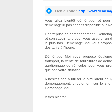
Lien du site :
http://www.demena
Vous allez bientôt déménager et pour
déménageur pas cher et disponible sur Re
L'entreprise de déménagement : Déménag
et son savoir faire pour vous assurer un
le plus bas. Déménage Moi vous propose,
des tarifs à l'heure.
Déménage Moi vous propose également
transport, la vente de fournitures de dém
gardiennage de véhicules pour vous prop
que soit votre situation.
N'hésitez pas à utiliser le simulateur en 
déménagement, directement sur le site
Déménage Moi.
A très bientôt.