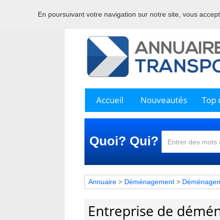
En poursuivant votre navigation sur notre site, vous acceptez
Bienve
Accueil
Nouveautés
Top c
Quoi? Qui?
Annuaire
>
Déménagement
>
Déménagemen
Entreprise de démé