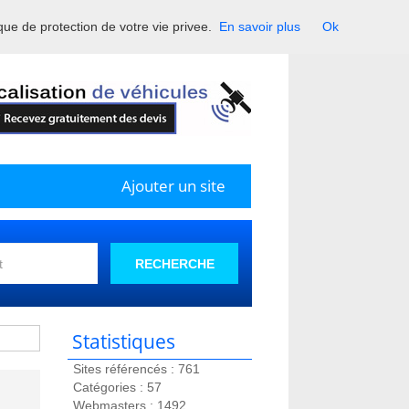
ique de protection de votre vie privee.
En savoir plus
Ok
France.
Ajouter un site
RECHERCHE
Statistiques
Sites référencés : 761
Catégories : 57
Webmasters : 1492