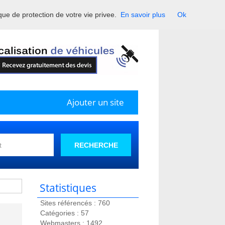
ique de protection de votre vie privee.
En savoir plus
Ok
France.
Ajouter un site
RECHERCHE
Statistiques
Sites référencés : 760
Catégories : 57
Webmasters : 1492