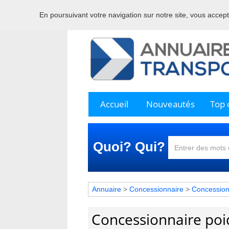
En poursuivant votre navigation sur notre site, vous acceptez
Bienve
Accueil
Nouveautés
Top c
Quoi? Qui?
Annuaire
>
Concessionnaire
>
Concessionn
Concessionnaire poid