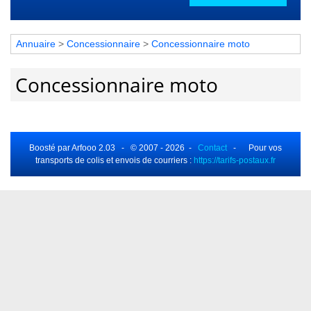
Annuaire
>
Concessionnaire
>
Concessionnaire moto
Concessionnaire moto
Boosté par Arfooo 2.03 - © 2007 - 2026 -
Contact
- Pour vos
transports de colis et envois de courriers :
https://tarifs-postaux.fr