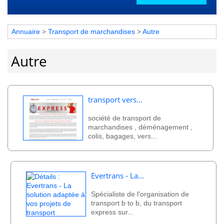
Annuaire
>
Transport de marchandises
>
Autre
Autre
transport vers...
société de transport de
marchandises , déménagement ,
colis, bagages, vers...
Evertrans - La...
Spécialiste de l'organisation de
transport b to b, du transport
express sur...